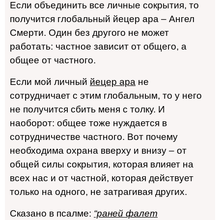
Если объединить все личные сокрытия, то
получится глобальный йецер ара – Ангел
Смерти. Один без другого не может
работать: частное зависит от общего, а
общее от частного.
Если мой личный
йецер ара
не
сотрудничает с этим глобальным, то у него
не получится сбить меня с толку. И
наоборот: общее тоже нуждается в
сотрудничестве частного. Вот почему
необходима охрана вверху и внизу – от
общей силы сокрытия, которая влияет на
всех нас и от частной, которая действует
только на одного, не затрагивая других.
Сказано в псалме:
“раней фалет