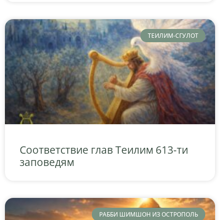
ТЕИЛИМ-СГУЛОТ
Соответствие глав Теилим 613-ти
заповедям
РАББИ ШИМШОН ИЗ ОСТРОПОЛЬ