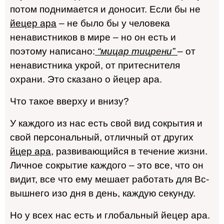
потом поднимается и доносит. Если бы не
йецер ара
– не было бы у человека
ненавистников в мире – но он есть и
поэтому написано:
“мицар тицрени”
– от
ненавистника укрой, от притеснителя
охрани. Это сказано о йецер ара.
Что такое вверху и внизу?
У каждого из нас есть свой вид сокрытия и
свой персональный, отличный от других
йцер ара
, развивающийся в течение жизни.
Личное сокрытие каждого – это все, что он
видит, все что ему мешает работать для Вс-
вышнего изо дня в день, каждую секунду.
Но у всех нас есть и глобальный йецер ара.