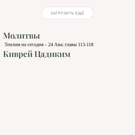
ЗАГРУЗИТЬ ЕЩЁ
Молитвы
Теилим на сегодня – 24 Ава: главы 113-118
Киврей Цадиким