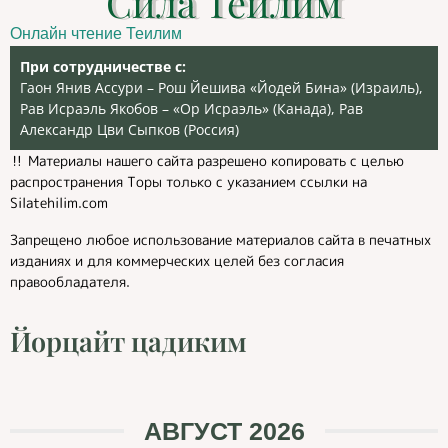
Сила Теилим
Онлайн чтение Теилим
При сотрудничестве с:
Гаон Янив Ассури – Рош Йешива «Йодей Бина» (Израиль),
Рав Исраэль Якобов – «Ор Исраэль» (Канада), Рав
Александр Цви Сыпков (Россия)
‼️ Материалы нашего сайта разрешено копировать с целью
распространения Торы только с указанием ссылки на
Silatehilim.com
Запрещено любое использование материалов сайта в печатных
изданиях и для коммерческих целей без согласия
правообладателя.
Йорцайт цадиким
АВГУСТ 2026