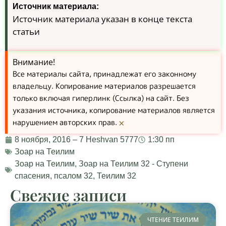
Источник материала:
Источник материала указан в конце текста
статьи
Внимание!
Все материалы сайта, принадлежат его законному
владельцу. Копирование материалов разрешается
только включая гиперлинк (Ссылка) на сайт. Без
указания источника, копирование материалов является
нарушением авторских прав.
×
8 ноября, 2016 – 7 Heshvan 5777
1:30 пп
Зоар на Теилим
Зоар на Теилим
,
Зоар на Теилим 32 - Ступени
спасения
,
псалом 32
,
Теилим 32
Свежие записи
ЧТЕНИЕ ТЕИЛИМ