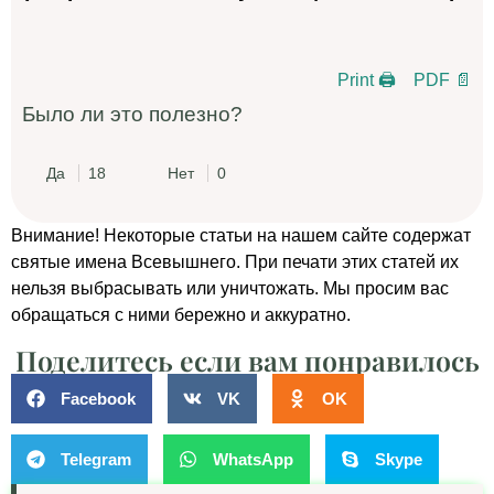
Print 🖨
PDF 📄
Было ли это полезно?
Да
18
Нет
0
Внимание! Некоторые статьи на нашем сайте содержат
святые имена Всевышнего. При печати этих статей их
нельзя выбрасывать или уничтожать. Мы просим вас
обращаться с ними бережно и аккуратно.
Поделитесь если вам понравилось
Facebook
VK
OK
Telegram
WhatsApp
Skype