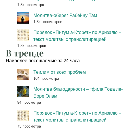
1.8k просмотра
Молитва-оберег Рабейну Там
1.8k просмотров
Порядок «Питум а-Кторет» по Аризалю –
текст молитвы с транслитирацией
1.3k просмотров
В тренде
Наиболее посещаемые за 24 часа
Теилим от всех проблем
104 просмотра
Молитва благодарности – тфила Тода ле-
Боре Олам
94 просмотра
Порядок «Питум а-Кторет» по Аризалю –
текст молитвы с транслитирацией
73 просмотра