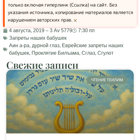
только включая гиперлинк (Ссылка) на сайт. Без
указания источника, копирование материалов является
нарушением авторских прав.
×
4 августа, 2019 – 3 Av 5779
7:30 пп
Запреты наших бабушек
Аин а-ра
,
дурной глаз
,
Еврейские запреты наших
бабушек
,
Проклятие Билъама
,
Сглаз
,
Сгулот
Свежие записи
ЧТЕНИЕ ТЕИЛИМ