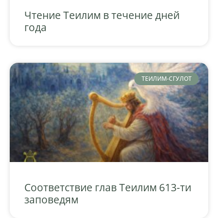
Чтение Теилим в течение дней
года
ТЕИЛИМ-СГУЛОТ
Соответствие глав Теилим 613-ти
заповедям