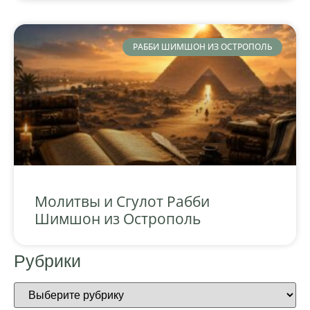
РАББИ ШИМШОН ИЗ ОСТРОПОЛЬ
Молитвы и Сгулот Рабби
Шимшон из Острополь
Рубрики