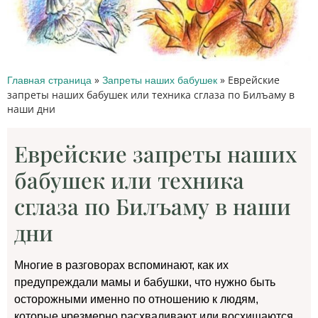
»
»
Еврейские
Главная страница
Запреты наших бабушек
запреты наших бабушек или техника сглаза по Билъаму в
наши дни
Еврейские запреты наших
бабушек или техника
сглаза по Билъаму в наши
дни
Многие в разговорах вспоминают, как их
предупреждали мамы и бабушки, что нужно быть
осторожными именно по отношению к людям,
которые чрезмерно расхваливают или восхищаются