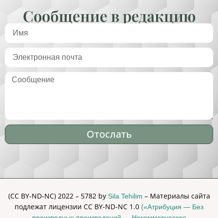
Сообщение в редакцию
Отослать
Alternative:
(CC BY-ND-NC) 2022 – 5782 by
– Материалы сайта
Sila Tehilim
подлежат лицензии CC BY-ND-NC 1.0
(«Атрибуция — Без
производных произведений — Некоммерческое