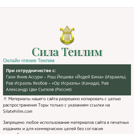
Сила Теилим
Онлайн чтение Теилим
При сотрудничестве с:
Гаон Янив Ассури – Рош Йешива «Йодей Бина» (Израиль),
Рав Исраэль Якобов – «Ор Исраэль» (Канада), Рав
Александр Цви Сыпков (Россия)
‼️ Материалы нашего сайта разрешено копировать с целью
распространения Торы только с указанием ссылки на
Silatehilim.com
Запрещено любое использование материалов сайта в печатных
изданиях и для коммерческих целей без согласия