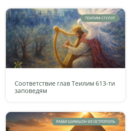
ТЕИЛИМ-СГУЛОТ
Соответствие глав Теилим 613-ти
заповедям
РАББИ ШИМШОН ИЗ ОСТРОПОЛЬ