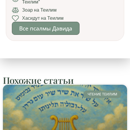
Теилим”
Зоар на Теилим
Хасидут на Теилим
Все псалмы Давида
Похожие статьи
ЧТЕНИЕ ТЕИЛИМ