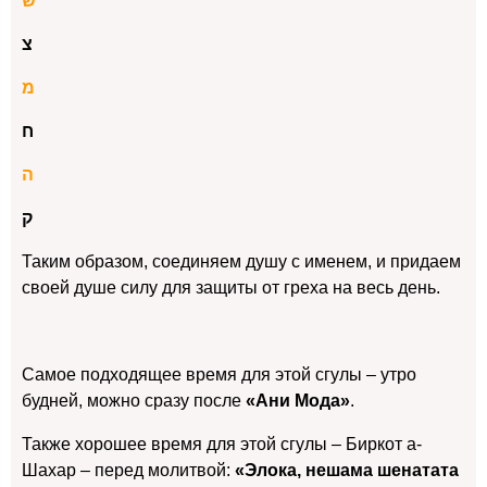
ש
צ
מ
ח
ה
ק
Таким образом, соединяем душу с именем, и придаем
своей душе силу для защиты от греха на весь день.
Самое подходящее время для этой сгулы – утро
будней, можно сразу после
«Ани Мода»
.
Также хорошее время для этой сгулы – Биркот а-
Шахар – перед молитвой:
«Элока, нешама шенатата