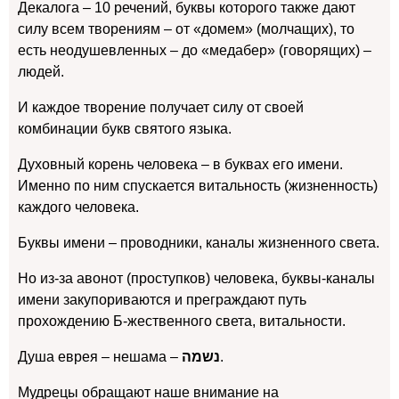
Декалога – 10 речений, буквы которого также дают
силу всем творениям – от «домем» (молчащих), то
есть неодушевленных – до «медабер» (говорящих) –
людей.
И каждое творение получает силу от своей
комбинации букв святого языка.
Духовный корень человека – в буквах его имени.
Именно по ним спускается витальность (жизненность)
каждого человека.
Буквы имени – проводники, каналы жизненного света.
Но из-за авонот (проступков) человека, буквы-каналы
имени закупориваются и преграждают путь
прохождению Б-жественного света, витальности.
Душа еврея – нешама –
נשמה
.
Мудрецы обращают наше внимание на