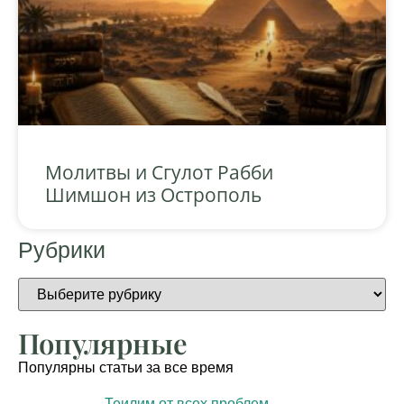
Молитвы и Сгулот Рабби
Шимшон из Острополь
Рубрики
Популярные
Популярны статьи за все время
Теилим от всех проблем