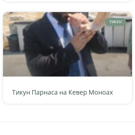
ТИКУН
Тикун Парнаса на Кевер Моноах