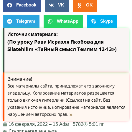
Facebook
VK
OK
Telegram
WhatsApp
Skype
Источник материала:
(По уроку Рава Исраэля Якобова для
Silatehilim
«Тайный смысл Теилим 12-13»)
Внимание!
Все материалы сайта, принадлежат его законному
владельцу. Копирование материалов разрешается
только включая гиперлинк (Ссылка) на сайт. Без
указания источника, копирование материалов является
нарушением авторских прав.
×
16 февраля, 2022 – 15 Adar I 5782
5:01 пп
Сгулот негед аин а-ра