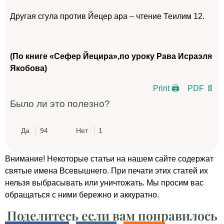
Другая сгула против Йецер ара – чтение Теилим 12.
(По книге «Сефер Йецира»,по уроку Рава Исраэля
Якобова)
Print 🖨
PDF 📄
Было ли это полезно?
Да
94
Нет
1
Внимание! Некоторые статьи на нашем сайте содержат
святые имена Всевышнего. При печати этих статей их
нельзя выбрасывать или уничтожать. Мы просим вас
обращаться с ними бережно и аккуратно.
Поделитесь если вам понравилось