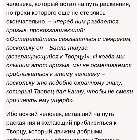
человека, который встал на путь раскаяния,
но грехи которого еще не стерлись
окончательно, –
«перед ним раздается
призыв, провозглашающий:
«Остерегайтесь связываться с имяреком,
поскольку он – Бааль тшува
(возвращающийся к Творцу)»
.
И когда мы
слышим этот призыв, мы не осмеливаемся
приближаться к этому человеку –
поскольку это подобно охранному знаку,
который Творец дал Каину, чтобы не смели
причинять ему ущерб».
Ибо всякий человек, вставший на путь
раскаяния и желающий приблизиться к
Творцу, который движим добрыми