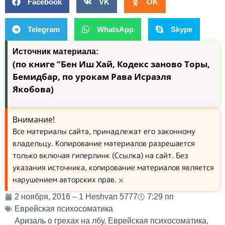
Facebook
VK
OK
Telegram
WhatsApp
Skype
Источник материала:
(по книге “Бен Иш Хай, Кодекс заново Торы,
Бемидбар, по урокам Рава Исраэля
Якобова)
Внимание!
Все материалы сайта, принадлежат его законному
владельцу. Копирование материалов разрешается
только включая гиперлинк (Ссылка) на сайт. Без
указания источника, копирование материалов является
нарушением авторских прав.
×
2 ноября, 2016 – 1 Heshvan 5777
7:29 пп
Еврейская психосоматика
Аризаль о грехах на лбу
,
Еврейская психосоматика
,