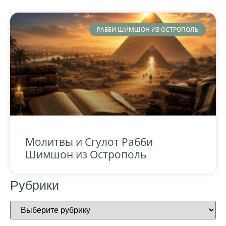
РАББИ ШИМШОН ИЗ ОСТРОПОЛЬ
Молитвы и Сгулот Рабби
Шимшон из Острополь
Рубрики