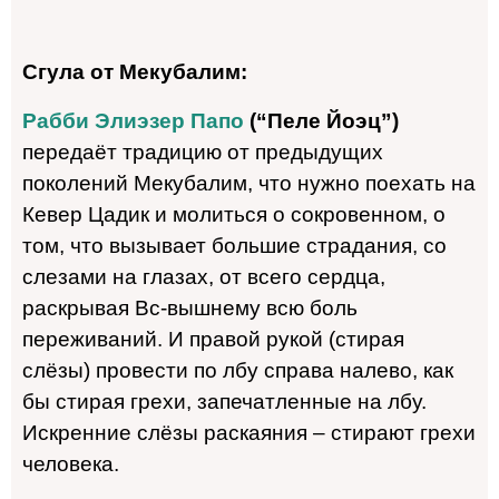
Сгула от Мекубалим:
Рабби Элиэзер Папо
(“Пеле Йоэц”)
передаёт традицию от предыдущих
поколений Мекубалим, что нужно поехать на
Кевер Цадик и молиться о сокровенном, о
том, что вызывает большие страдания, со
слезами на глазах, от всего сердца,
раскрывая Вс-вышнему всю боль
переживаний. И правой рукой (стирая
слёзы) провести по лбу справа налево, как
бы стирая грехи, запечатленные на лбу.
Искренние слёзы раскаяния – стирают грехи
человека.