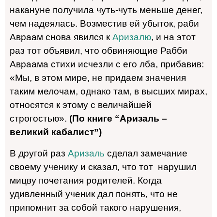
накануне получила чуть-чуть меньше денег,
чем надеялась. Возместив ей убыток, раби
Авраам снова явился к
Аризалю
, и на этот
раз тот объявил, что обвиняющие Рабби
Авраама стихи исчезли с его лба, прибавив:
«Мы, в этом мире, не придаем значения
таким мелочам, однако там, в высших мирах,
относятся к этому с величайшей
строгостью».
(По книге “Аризаль –
великий кабалист”)
В другой раз
Аризаль
сделал замечание
своему ученику и сказал, что тот нарушил
мицву почетания родителей. Когда
удивленный ученик дал понять, что не
припомнит за собой такого нарушения,