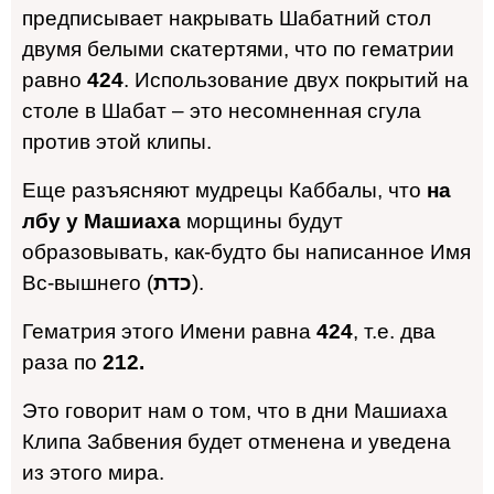
предписывает накрывать Шабатний стол
двумя белыми скатертями, что по гематрии
равно
424
. Использование двух покрытий на
столе в Шабат – это несомненная сгула
против этой клипы.
Еще разъясняют мудрецы Каббалы, что
на
лбу у Машиаха
морщины будут
образовывать, как-будто бы написанное Имя
Вс-вышнего (
כדת
).
Гематрия этого Имени равна
424
, т.е. два
раза по
212.
Это говорит нам о том, что в дни Машиаха
Клипа Забвения будет отменена и уведена
из этого мира.