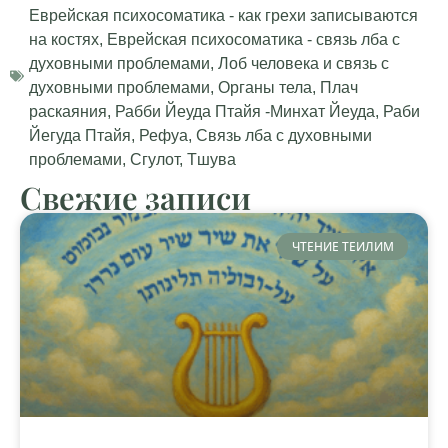
Еврейская психосоматика - как грехи записываются
на костях
,
Еврейская психосоматика - связь лба с
духовными проблемами
,
Лоб человека и связь с
духовными проблемами
,
Органы тела
,
Плач
раскаяния
,
Рабби Йеуда Птайя -Минхат Йеуда
,
Раби
Йегуда Птайя
,
Рефуа
,
Связь лба с духовными
проблемами
,
Сгулот
,
Тшува
Свежие записи
ЧТЕНИЕ ТЕИЛИМ