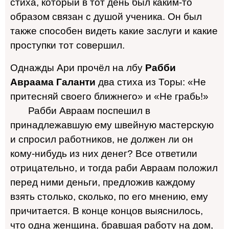
стиха, который в тот день был каким-то
образом связан с душой ученика. Он был
также способен видеть какие заслуги и какие
проступки тот совершил.
Однажды Ари прочёл на лбу
Рабби
Авраама Галанти
два стиха из Торы: «Не
притесняй своего ближнего» и «Не грабь!»
Рабби Авраам поспешил в
принадлежавшую ему швейную мастерскую
и спросил работников, не должен ли он
кому-нибудь из них денег? Все ответили
отрицательно, и тогда раби Авраам положил
перед ними деньги, предложив каждому
взять столько, сколько, по его мнению, ему
причитается. В конце концов выяснилось,
что одна женщина, бравшая работу на дом,