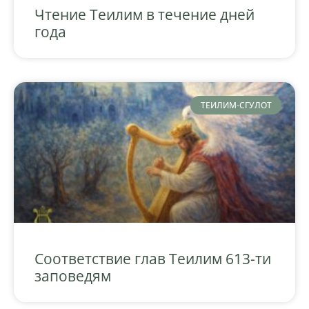
Чтение Теилим в течение дней
года
ТЕИЛИМ-СГУЛОТ
Соответствие глав Теилим 613-ти
заповедям