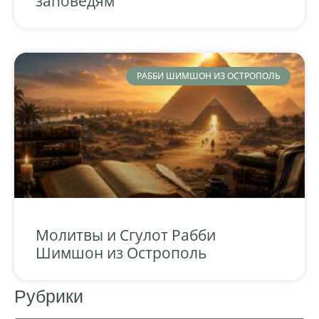
заповедям
РАББИ ШИМШОН ИЗ ОСТРОПОЛЬ
Молитвы и Сгулот Рабби
Шимшон из Острополь
Рубрики