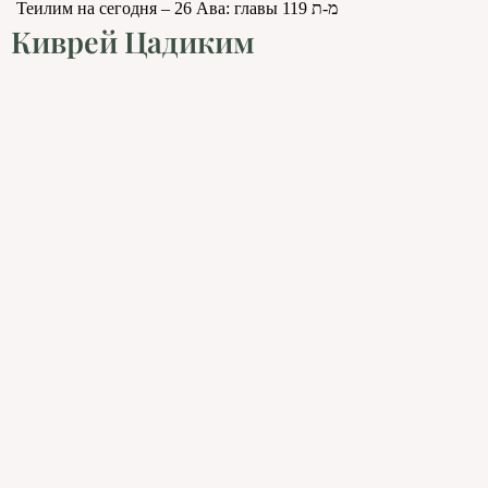
Теилим на сегодня – 26 Ава: главы 119 מ-ת
Киврей Цадиким