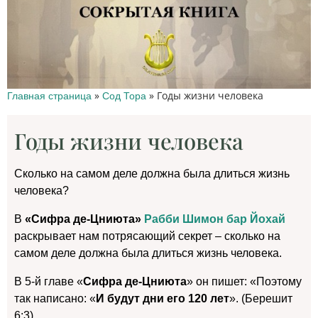
»
»
Годы жизни человека
Главная страница
Сод Тора
Годы жизни человека
Сколько на самом деле должна была длиться жизнь
человека?
В
«Сифра де-Цниюта»
Рабби Шимон бар Йохай
раскрывает нам потрясающий секрет – cколько на
самом деле должна была длиться жизнь человека.
В 5-й главе «
Сифра де-Цниюта
» он пишет: «Поэтому
так написано: «
И будут дни его 120 лет
». (Берешит
6:3)