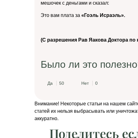
мешочек с деньгами и сказал:
Это вам плата за
«Гоэль Исраэль».
(С разрешения Рав Яакова Доктора по 
Было ли это полезно
Да
50
Нет
0
Внимание! Некоторые статьи на нашем сайт
статей их нельзя выбрасывать или уничтожа
аккуратно.
Поделитесь ес