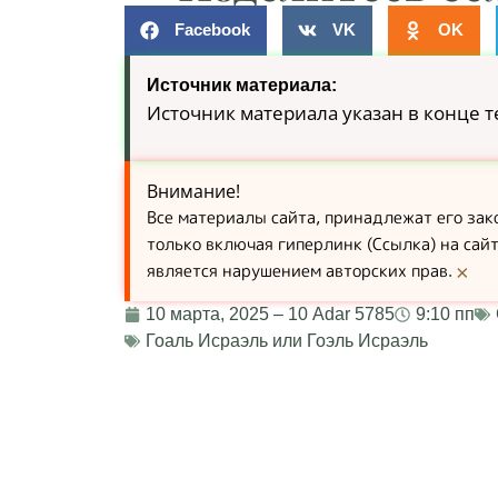
Facebook
VK
OK
Источник материала:
Источник материала указан в конце т
Внимание!
Все материалы сайта, принадлежат его за
только включая гиперлинк (Ссылка) на сай
является нарушением авторских прав.
×
10 марта, 2025 – 10 Adar 5785
9:10 пп
Гоаль Исраэль или Гоэль Исраэль