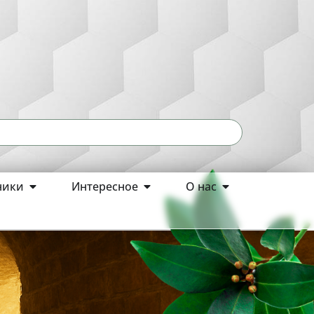
ники
Интересное
О нас