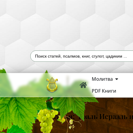
Молитва
PDF Книги
Статья: Гоаль Исраэль 