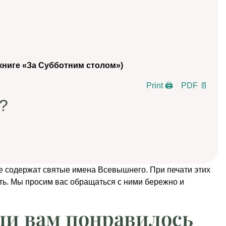
книге «За Субботним столом»)
Print 🖨
PDF 📄
?
е содержат святые имена Всевышнего. При печати этих
ть. Мы просим вас обращаться с ними бережно и
ли вам понравилось