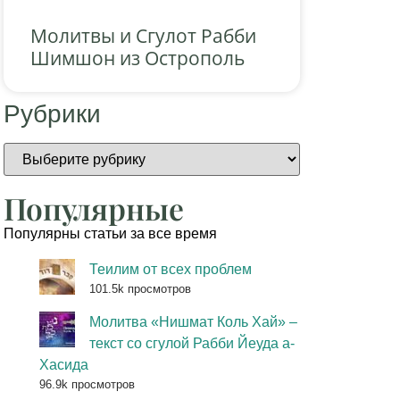
Молитвы и Сгулот Рабби
Шимшон из Острополь
Рубрики
Популярные
Популярны статьи за все время
Теилим от всех проблем
101.5k просмотров
Молитва «Нишмат Коль Хай» –
текст со сгулой Рабби Йеуда а-
Хасида
96.9k просмотров