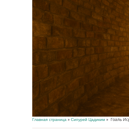
»
»
Гоаль Ис
Главная страница
Сипурей Цадиким