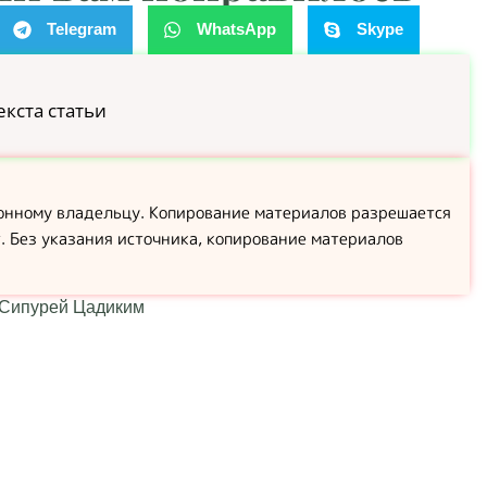
Telegram
WhatsApp
Skype
екста статьи
конному владельцу. Копирование материалов разрешается
т. Без указания источника, копирование материалов
Сипурей Цадиким