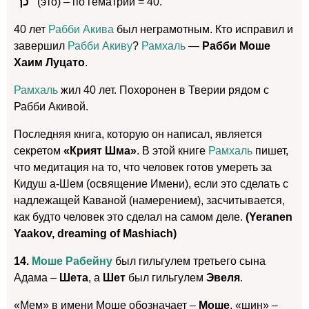
כך
(это) – по гематрии = 40.
40 лет
Рабби Акива
был неграмотным. Кто исправил и
завершил
Рабби Акиву
?
Рамхаль
—
Рабби Моше
Хаим Луцато
.
Рамхаль
жил 40 лет. Похоронен в Тверии рядом с
Рабби Акивой.
Последняя книга, которую он написал, является
секретом
«Крият Шма»
. В этой книге
Рамхаль
пишет,
что медитация на то, что человек готов умереть за
Кидуш а-Шем (освящение Имени), если это сделать с
надлежащей Каваной (намерением), засчитывается,
как будто человек это сделал на самом деле.
(Yeranen
Yaakov, dreaming of Mashiach)
14.
Моше Рабейну
был гильгулем третьего сына
Адама –
Шета
, а
Шет
был гильгулем
Эвеля
.
«Мем» в имени Моше обозначает –
Моше
, «шин» –