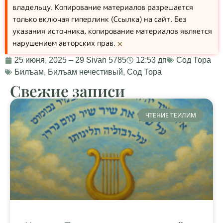
владельцу. Копирование материалов разрешается
только включая гиперлинк (Ссылка) на сайт. Без
указания источника, копирование материалов является
нарушением авторских прав.
×
25 июня, 2025 – 29 Sivan 5785
12:53 дп
Сод Тора
Билъам
,
Билъам нечестивый
,
Сод Тора
Свежие записи
ЧТЕНИЕ ТЕИЛИМ