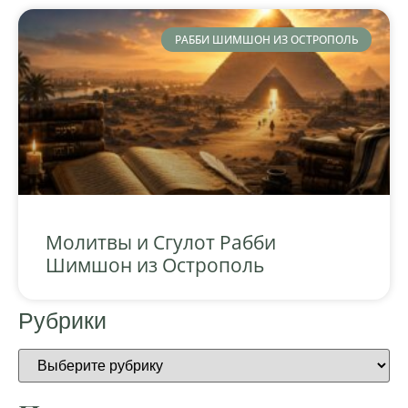
РАББИ ШИМШОН ИЗ ОСТРОПОЛЬ
Молитвы и Сгулот Рабби
Шимшон из Острополь
Рубрики