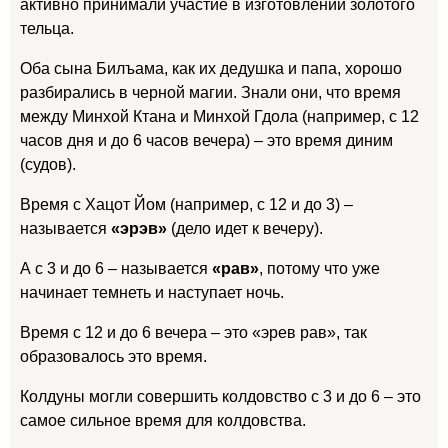
активно принимали участие в изготовлении золотого
тельца.
Оба сына Билъама, как их дедушка и папа, хорошо
разбирались в черной магии. Знали они, что время
между Минхой Ктана и Минхой Гдола (например, с 12
часов дня и до 6 часов вечера) – это время диним
(судов).
Время с Хацот Йом (например, с 12 и до 3) –
называется
«эрэв»
(дело идет к вечеру).
А с 3 и до 6 – называется
«рав»
, потому что уже
начинает темнеть и наступает ночь.
Время с 12 и до 6 вечера – это «эрев рав», так
образовалось это время.
Колдуны могли совершить колдовство с 3 и до 6 – это
самое сильное время для колдовства.