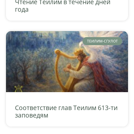
Чтение Теилим в течение дней
года
ТЕИЛИМ-СГУЛОТ
Соответствие глав Теилим 613-ти
заповедям