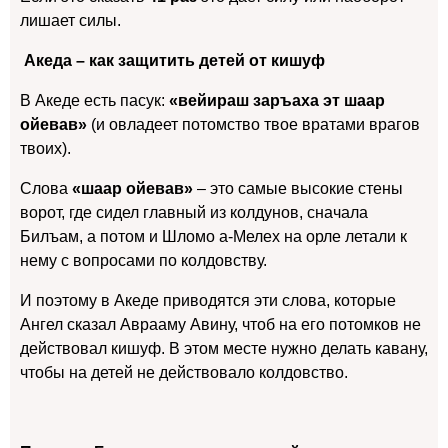
лишает силы.
Акеда – как защитить детей от кишуф
В Акеде есть пасук:
«вейираш заръаха эт шаар
ойевав»
(и овладеет потомство твое вратами врагов
твоих).
Слова
«шаар ойевав»
– это самые высокие стены
ворот, где сидел главный из колдунов, сначала
Билъам, а потом и Шломо а-Мелех на орле летали к
нему с вопросами по колдовству.
И поэтому в Акеде приводятся эти слова, которые
Ангел сказал Аврааму Авину, чтоб на его потомков не
действовал кишуф. В этом месте нужно делать кавану,
чтобы на детей не действовало колдовство.