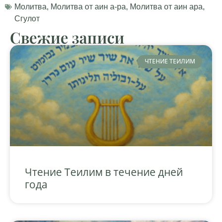
Молитва
,
Молитва от аин а-ра
,
Молитва от аин ара
,
Сгулот
Свежие записи
ЧТЕНИЕ ТЕИЛИМ
Чтение Теилим в течение дней
года