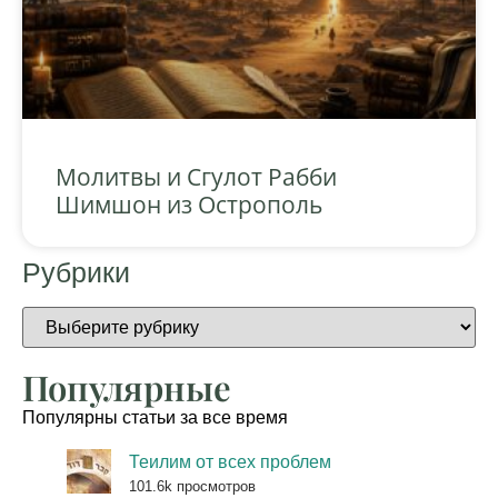
Молитвы и Сгулот Рабби
Шимшон из Острополь
Рубрики
Популярные
Популярны статьи за все время
Теилим от всех проблем
101.6k просмотров