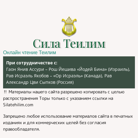
Сила Теилим
Онлайн чтение Теилим
При сотрудничестве с:
Гаон Янив Ассури – Рош Йешива «Йодей Бина» (Израиль),
Рав Исраэль Якобов – «Ор Исраэль» (Канада), Рав
Александр Цви Сыпков (Россия)
‼️ Материалы нашего сайта разрешено копировать с целью
распространения Торы только с указанием ссылки на
Silatehilim.com
Запрещено любое использование материалов сайта в печатных
изданиях и для коммерческих целей без согласия
правообладателя.