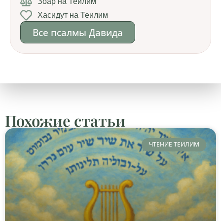
Зоар на Теилим
Хасидут на Теилим
Все псалмы Давида
Похожие статьи
ЧТЕНИЕ ТЕИЛИМ