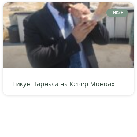
ТИКУН
Тикун Парнаса на Кевер Моноах