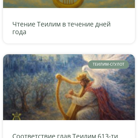
Чтение Теилим в течение дней
года
ТЕИЛИМ-СГУЛОТ
Соответствие глав Теилим 613-ти