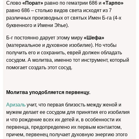
Слово
«Порат»
равно по гематрии 686 и
«Тарпо»
равно 686 – столько видов света исходят из 7
различных производных от святых Имен Б-га (4-х
буквенного и Имени Эhье).
Б-г постоянно дарует этому миру
«Шефа»
(материальное и духовное изобилие). Но чтобы
получить его и сохранить, еврей должен обладать
сосудом. А молитва, именно тот инструмент, который
помогает создать этот сосуд.
Молитва уподобляется первенцу.
Аризаль
учит, что первая близость между женой и
мужем делает ее сосудом для принятия его изобилия
и что рождение всех их детей и, в особенности их
первенца, предопределено их первым контактом,
причем, первенец получает духовную энергию этого