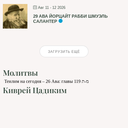
Авг 11 - 12 2026
29 АВА ЙОРЦАЙТ РАББИ ШМУЭЛЬ
САЛАНТЕР
ЗАГРУЗИТЬ ЕЩЁ
Молитвы
Теилим на сегодня – 26 Ава: главы 119 מ-ת
Киврей Цадиким